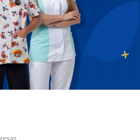
resas