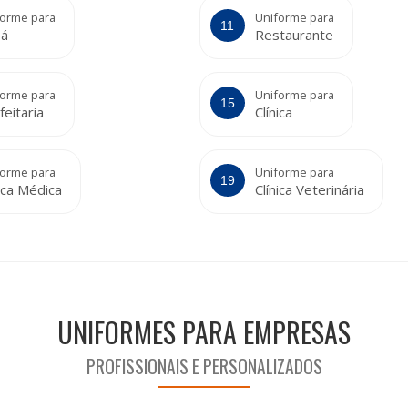
forme para
Uniforme para
á
Restaurante
forme para
Uniforme para
feitaria
Clínica
forme para
Uniforme para
nica Médica
Clínica Veterinária
UNIFORMES PARA EMPRESAS
PROFISSIONAIS E PERSONALIZADOS