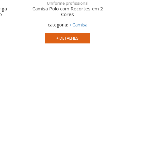
Uniforme profissional
anga
Camisa Polo com Recortes em 2
o
Cores
categoria:
Camisa
+ DETALHES