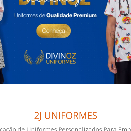
2J UNIFORMES
icação de Uniformes Personalizados Para Emp