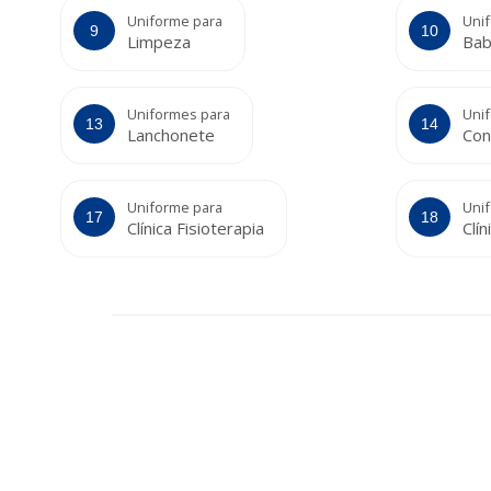
Uniforme para
Uni
Limpeza
Bab
Uniformes para
Uni
Lanchonete
Con
Uniforme para
Uni
Clínica Fisioterapia
Clí