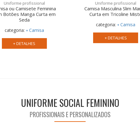
Uniforme profissional
Uniforme profissional
isa ou Camisete Feminina
Camisa Masculina Slim M
m Botões Manga Curta em
Curta em Tricoline Mist
Seda
categoria:
Camisa
categoria:
Camisa
+ DETALHES
+ DETALHES
UNIFORME SOCIAL FEMININO
PROFISSIONAIS E PERSONALIZADOS