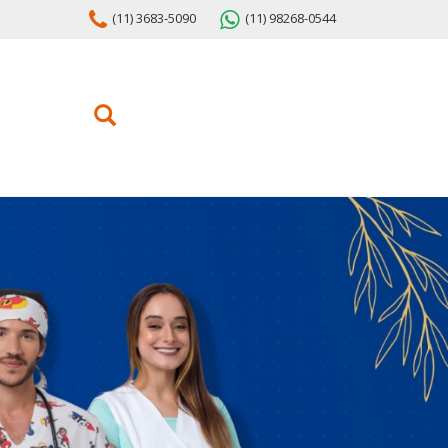
(11) 3683-5090
(11) 98268-0544