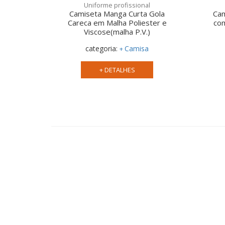
Uniforme profissional
Camiseta Manga Curta Gola
Cam
Careca em Malha Poliester e
co
Viscose(malha P.V.)
categoria:
Camisa
+ DETALHES