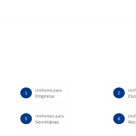
Uniforme para
Uni
Empresa
Esc
Uniformes para
Uni
Secretárias
Rec