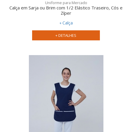
Uniforme para Mercado
Calça em Sarja ou Brim com 1/2 Elástico Traseiro, Cós e
Zíper
Calça
+ DETALHES