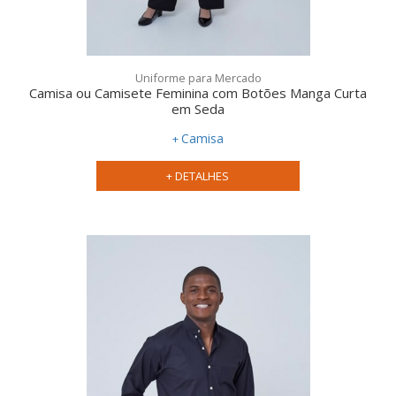
Uniforme para Mercado
Camisa ou Camisete Feminina com Botões Manga Curta
em Seda
Camisa
+ DETALHES