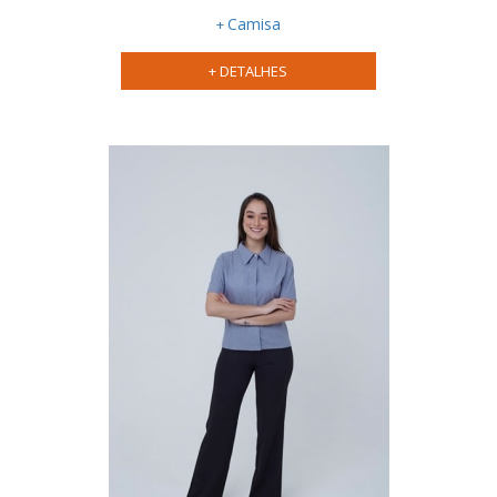
Camisa
+ DETALHES