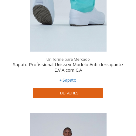
Uniforme para Mercado
Sapato Profissional Unissex Modelo Anti-derrapante
E.V.A com C.A
Sapato
+ DETALHES