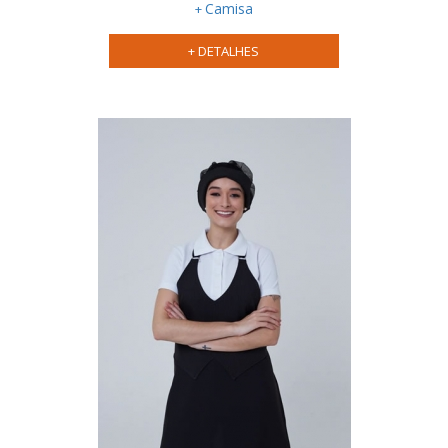
Camisa
+ DETALHES