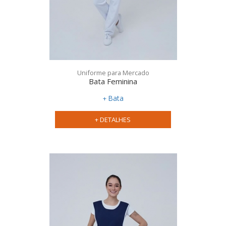
Uniforme para Mercado
Bata Feminina
Bata
+ DETALHES