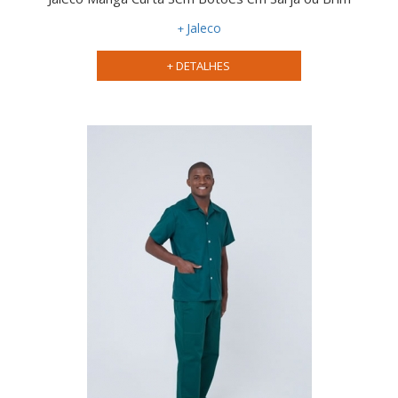
Jaleco
+ DETALHES