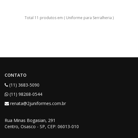
Total 11 produtos em ( Uniforme para Serralheria )
CONTATO
(11) 3683-5090
(11) 98268-0544
renata@2juniformes.com.br
Rua Minas Bogasian
, 291
Centro, Osasco - SP,
CEP
: 06013-010