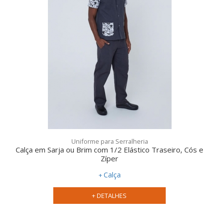
Uniforme para Serralheria
Calça em Sarja ou Brim com 1/2 Elástico Traseiro, Cós e
Zíper
Calça
+ DETALHES