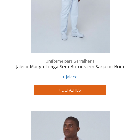
ideal para sua empresa
Uniforme para Serralheria
Jaleco Manga Longa Sem Botões em Sarja ou Brim
Jaleco
+ DETALHES