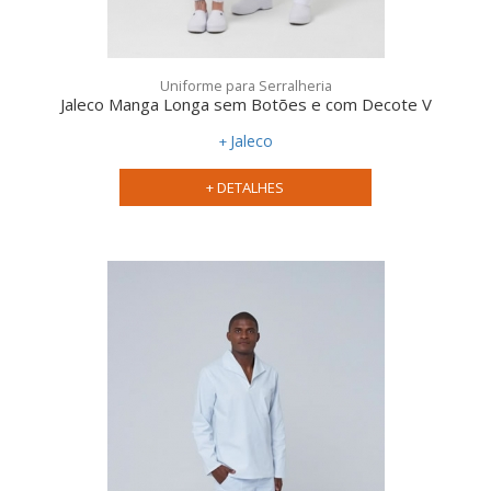
Uniforme para Serralheria
Jaleco Manga Longa sem Botões e com Decote V
Qualidade:
Jaleco
+ DETALHES
Personalização:
Atendimento:
uniforme