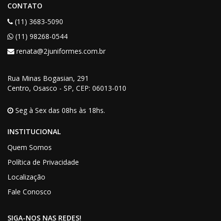
CONTATO
(11) 3683-5090
(11) 98268-0544
renata@2juniformes.com.br
Rua Minas Bogasian
, 291
Centro, Osasco - SP,
CEP
: 06013-010
Seg à Sex das 08hs às 18hs.
INSTITUCIONAL
Quem Somos
Política de Privacidade
Localização
Fale Conosco
SIGA-NOS NAS REDES!