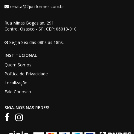
renata@2juniformes.com.br
Rua Minas Bogasian
, 291
Centro, Osasco - SP,
CEP
: 06013-010
Seg à Sex das 08hs às 18hs.
INSTITUCIONAL
Quem Somos
Política de Privacidade
Localização
Fale Conosco
SIGA-NOS NAS REDES!