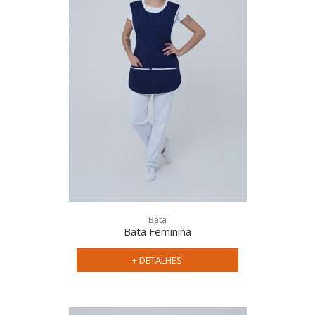
uniforme
Bata
social feminino
uniforme
Bata Feminina
social masculino
+ DETALHES