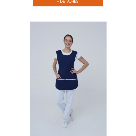
+ DETALHES
Personalização:
Atendimento:
uniforme
ideal para sua empresa