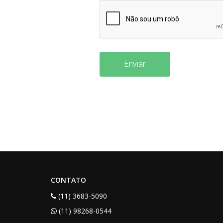
Enviar
CONTATO
(11) 3683-5090
(11) 98268-0544