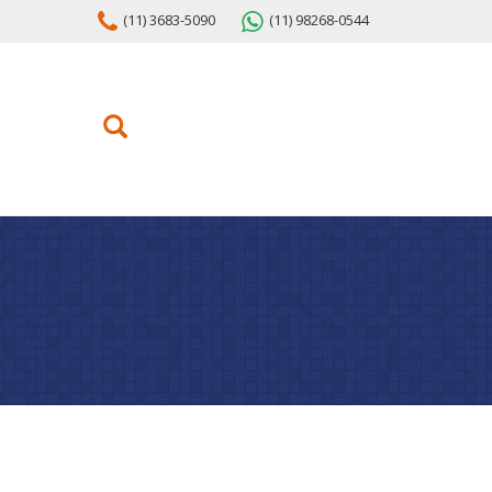
(11) 3683-5090
(11) 98268-0544