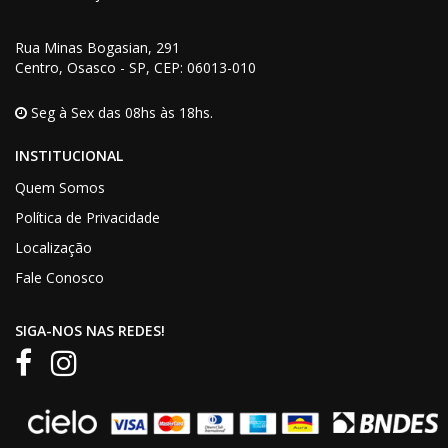
Rua Minas Bogasian
, 291
Centro, Osasco - SP,
CEP
: 06013-010
Seg à Sex das 08hs às 18hs.
INSTITUCIONAL
Quem Somos
Política de Privacidade
Localização
Fale Conosco
SIGA-NOS NAS REDES!