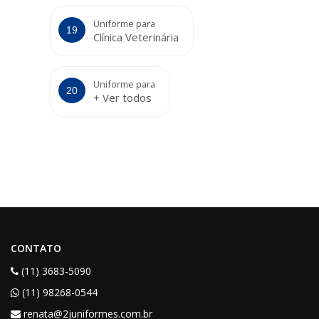
Uniforme para
Clínica Veterinária
Uniforme para
+ Ver todos
CONTATO
(11) 3683-5090
(11) 98268-0544
renata@2juniformes.com.br