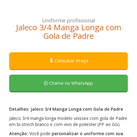
Uniforme profissional
Jaleco 3/4 Manga Longa com
Gola de Padre
Consultar Preço
Chame no WhatsApp
Detalhes: Jaleco 3/4 Manga Longa com Gola de Padre
Jaleco 3/4 manga longa modelo unissex com gola de Padre
em bi-strech branco e com vivo de poliester (PP ao GG)
Atenção:
Você pode
personalizar o uniforme com sua