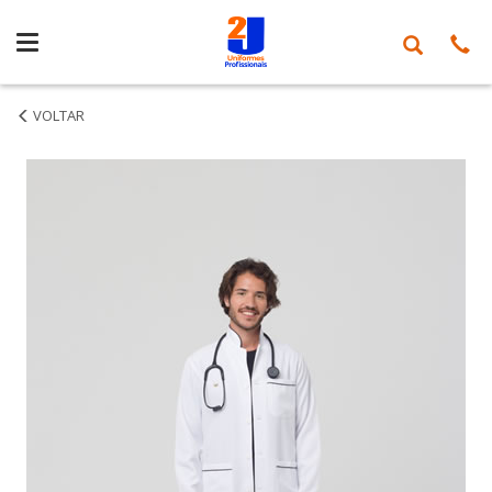
Jaleco